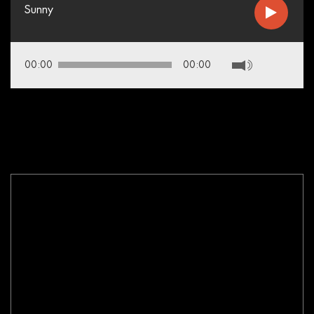
Sunny
00:00
00:00