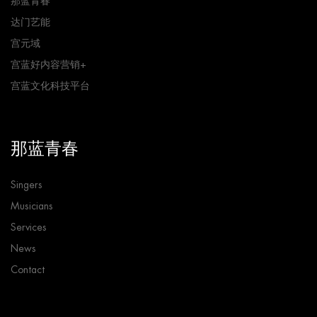
那蓝青春
达门艺能
宫元域
宫蓝好内容营销+
宫蓝文化科技平台
那蓝青春
Singers
Musicians
Services
News
Contact