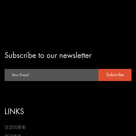
Subscribe to our newsletter
Subscribe
LINKS
宫瑟四重奏