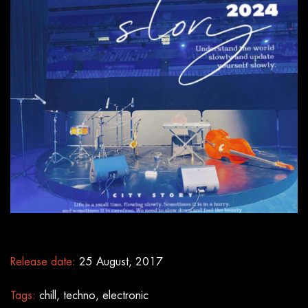
Release date:
25 August, 2017
Tags:
chill, techno, electronic